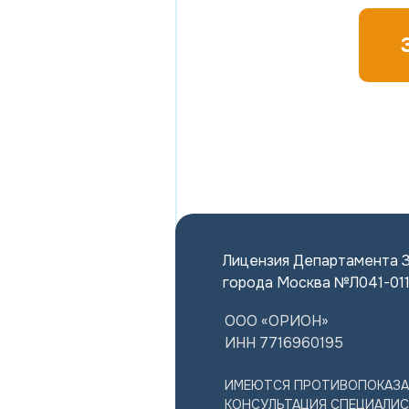
Лицензия Департамента 
города Москва №Л041-01
ООО «ОРИОН»
ИНН 7716960195
ИМЕЮТСЯ ПРОТИВОПОКАЗА
КОНСУЛЬТАЦИЯ СПЕЦИАЛИС