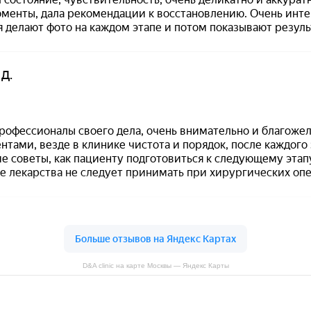
D&A clinic на карте Москвы — Яндекс Карты