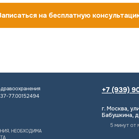
Записаться на бесплатную консультаци
Здравоохранения
+7 (939) 9
137-77.00152494
г. Москва, у
Бабушкина, д.
5 минут от
НИЯ, НЕОБХОДИМА
ТА