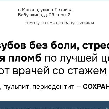
г. Москва, улица Летчика
Бабушкина, д. 29 корп. 2
5 минут от метро Бабушкинская
убов без боли, стре
я пломб
по лучшей 
от врачей со стажем 
, пульпит, периодонтит —
СОХРА