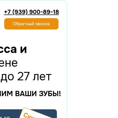
+7 (939) 900-89-18
Обратный звонок
сса и
цене
до 27 лет
НИМ ВАШИ ЗУБЫ!