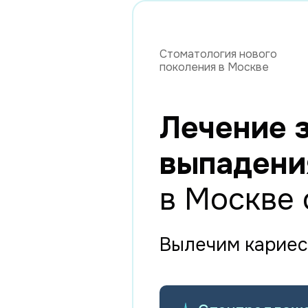
Стоматология нового
поколения в Москве
Лечение з
выпадени
в Москве 
Вылечим кариес